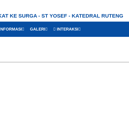
KAT KE SURGA - ST YOSEF - KATEDRAL RUTENG
INFORMASI
GALERI
INTERAKSI