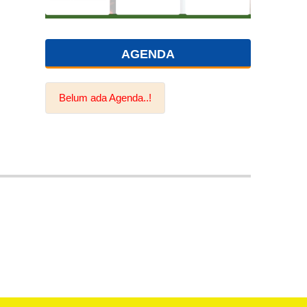
AGENDA
Belum ada Agenda..!