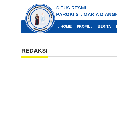
SITUS RESMI
PAROKI ST. MARIA DIANG
HOME
PROFIL
BERITA
REDAKSI