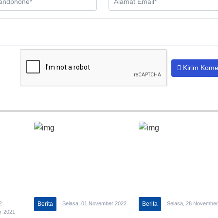
Kirim Kome
2
Berita
Selasa, 01 November 2022
Berita
Selasa, 28 November
r 2021