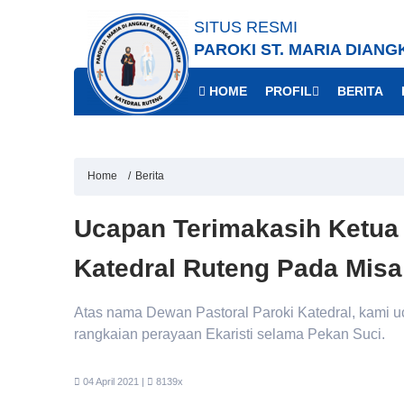
SITUS RESMI
PAROKI ST. MARIA DIANG
HOME
PROFIL
BERITA
Home
Berita
Ucapan Terimakasih Ketua
Katedral Ruteng Pada Misa
Atas nama Dewan Pastoral Paroki Katedral, kami u
rangkaian perayaan Ekaristi selama Pekan Suci.
04 April 2021 |
8139x