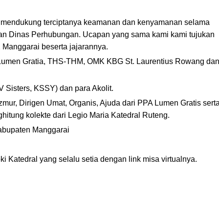
ah mendukung terciptanya keamanan dan kenyamanan selama
an Dinas Perhubungan. Ucapan yang sama kami kami tujukan
Manggarai beserta jajarannya.
MK Lumen Gratia, THS-THM, OMK KBG St. Laurentius Rowang da
 Sisters, KSSY) dan para Akolit.
azmur, Dirigen Umat, Organis, Ajuda dari PPA Lumen Gratis sert
itung kolekte dari Legio Maria Katedral Ruteng.
Kabupaten Manggarai
Katedral yang selalu setia dengan link misa virtualnya.