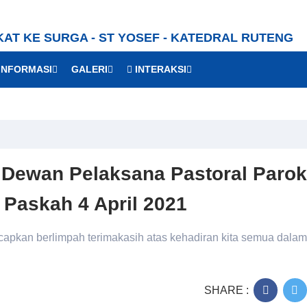
KAT KE SURGA - ST YOSEF - KATEDRAL RUTENG
INFORMASI
GALERI
INTERAKSI
 Dewan Pelaksana Pastoral Parok
 Paskah 4 April 2021
capkan berlimpah terimakasih atas kehadiran kita semua dalam
SHARE :