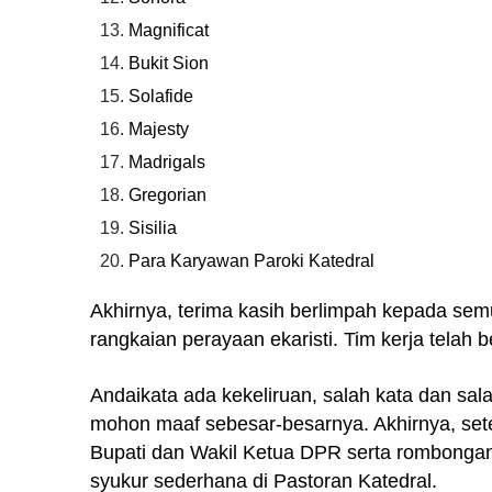
Magnificat
Bukit Sion
Solafide
Majesty
Madrigals
Gregorian
Sisilia
Para Karyawan Paroki Katedral
Akhirnya, terima kasih berlimpah kepada sem
rangkaian perayaan ekaristi. Tim kerja telah
Andaikata ada kekeliruan, salah kata dan sal
mohon maaf sebesar-besarnya. Akhirnya, sete
Bupati dan Wakil Ketua DPR serta rombongan, 
syukur sederhana di Pastoran Katedral.