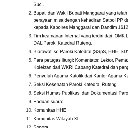
Suci.
Bupati dan Wakil Bupati Manggarai yang tel
perayaan misa dengan kehadiran Satpol PP d
kepada Kapolres Manggarai dan Dandim 1612 
Tim keamanan Internal yang terdiri dari; O
DAL Paroki Katedral Ruteng.
Biarawati se-Paroki Katedral (SSpS, HHE, SDV
Para petugas liturgi; Komentator, Lektor, Pem
Kolektan dari WKRI Cabang Katedral dan pengh
Penyuluh Agama Katolik dari Kantor Agama 
Seksi Kesehatan Paroki Katedral Ruteng
Seksi Humas Publikasi dan Dokumentasi Paroki 
Paduan suara:
Komunitas HHE
Komunitas Wilayah XI
Sonora