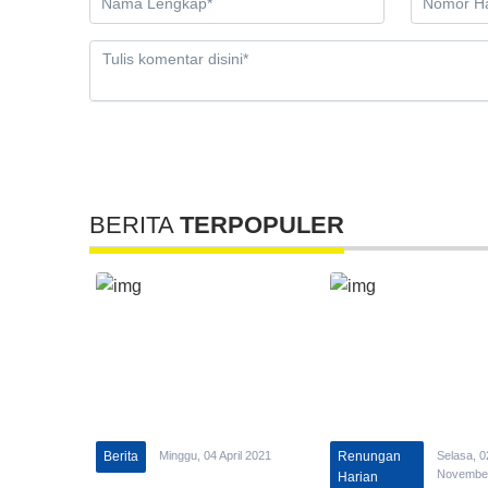
BERITA
TERPOPULER
Berita
Minggu, 04 April 2021
Renungan
Selasa, 0
Novembe
Harian