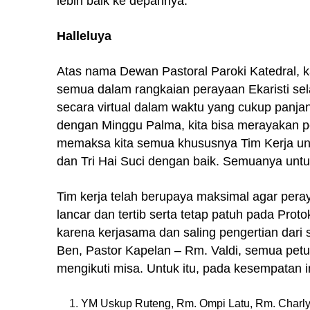
lebih baik ke depannya.
Halleluya
Atas nama Dewan Pastoral Paroki Katedral, k
semua dalam rangkaian perayaan Ekaristi se
secara virtual dalam waktu yang cukup panja
dengan Minggu Palma, kita bisa merayakan per
memaksa kita semua khususnya Tim Kerja un
dan Tri Hai Suci dengan baik. Semuanya unt
Tim kerja telah berupaya maksimal agar pera
lancar dan tertib serta tetap patuh pada Pro
karena kerjasama dan saling pengertian dari 
Ben, Pastor Kapelan – Rm. Valdi, semua petu
mengikuti misa. Untuk itu, pada kesempatan 
YM Uskup Ruteng, Rm. Ompi Latu, Rm. Charly