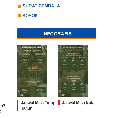
SURAT GEMBALA
SOSOK
INFOGRAFIS
Jadwal Misa Tutup
Jadwal Misa Natal
kayu
Tahun
g