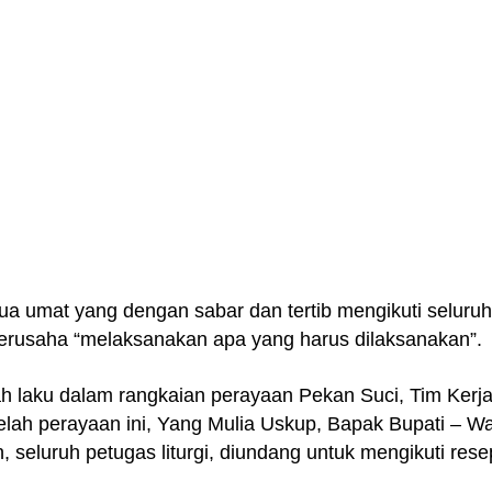
ua umat yang dengan sabar dan tertib mengikuti seluruh
 berusaha “melaksanakan apa yang harus dilaksanakan”.
ah laku dalam rangkaian perayaan Pekan Suci, Tim Kerj
lah perayaan ini, Yang Mulia Uskup, Bapak Bupati – Wa
seluruh petugas liturgi, diundang untuk mengikuti rese