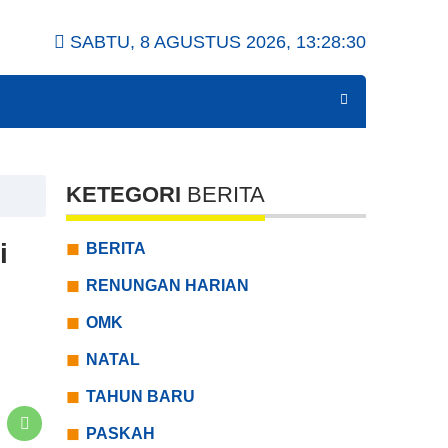
SABTU, 8 AGUSTUS 2026,
13:28:32
KETEGORI
BERITA
i
BERITA
RENUNGAN HARIAN
OMK
NATAL
TAHUN BARU
PASKAH