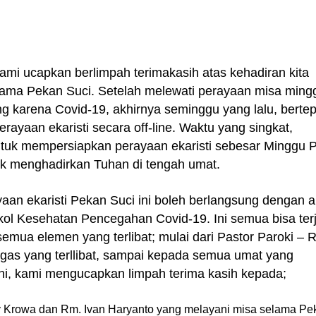
ami ucapkan berlimpah terimakasih atas kehadiran kita
lama Pekan Suci. Setelah melewati perayaan misa min
ng karena Covid-19, akhirnya seminggu yang lalu, berte
ayaan ekaristi secara off-line. Waktu yang singkat,
tuk mempersiapkan perayaan ekaristi sebesar Minggu 
uk menghadirkan Tuhan di tengah umat.
yaan ekaristi Pekan Suci ini boleh berlangsung dengan 
tokol Kesehatan Pencegahan Covid-19. Ini semua bisa ter
semua elemen yang terlibat; mulai dari Pastor Paroki – 
gas yang terllibat, sampai kepada semua umat yang
ini, kami mengucapkan limpah terima kasih kepada;
 Krowa dan Rm. Ivan Haryanto yang melayani misa selama Pe