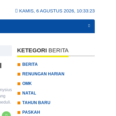
KAMIS, 6 AGUSTUS 2026,
10:33:25
KETEGORI
BERITA
l
BERITA
RENUNGAN HARIAN
OMK
onysius
NATAL
ang
eduli.
TAHUN BARU
PASKAH