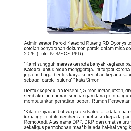
Administrator Paroki Katedral Ruteng RD Dyonysiu
setelah penyerahan dokumen paroki dalam misa sera
2026. (Foto: KOMSOS PKR)
“Kami sungguh merasakan ada banyak kegiatan pa
Katedral untuk hidup menggereja. Ini terjadi kare
juga berbagai bentuk karya kepedulian kepada kaum
sebagai paroki ‘sulung’,” kata Simon.
Bentuk kepedulian tersebut, Simon melanjutkan, d
sembako, pemberian sumbangan dana pembangunan
membutuhkan perhatian, seperti Rumah Perawatan 
“Kita menyadari bahwa paroki Katedral adalah paro
terpanggil untuk memberikan perhatian kepada par
Romo Andi. Atas nama DPP, DKP, dan umat seluruhny
sekaligus permohonan maaf bila ada hal-hal yang k