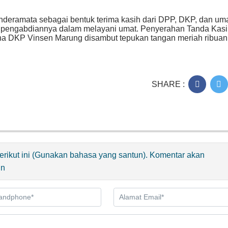
nderamata sebagai bentuk terima kasih dari DPP, DKP, dan um
n pengabdiannya dalam melayani umat. Penyerahan Tanda Kasih
na DKP Vinsen Marung disambut tepukan tangan meriah ribuan
SHARE :
 berikut ini (Gunakan bahasa yang santun). Komentar akan
in