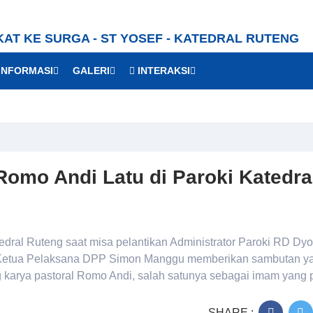
KAT KE SURGA - ST YOSEF - KATEDRAL RUTENG
INFORMASI
GALERI
INTERAKSI
omo Andi Latu di Paroki Katedra
dral Ruteng saat misa pelantikan Administrator Paroki RD Dy
, Ketua Pelaksana DPP Simon Manggu memberikan sambutan y
 karya pastoral Romo Andi, salah satunya sebagai imam yang p
SHARE :