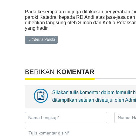
Pada kesempatan ini juga dilakukan penyerahan ci
paroki Katedral kepada RD Andi atas jasa-jasa da
diberikan langsung oleh Simon dan Ketua Pelaksa
yang hadir.
#Berita Paroki
BERIKAN
KOMENTAR
Silakan tulis komentar dalam formulir
ditampilkan setelah disetujui oleh Adm