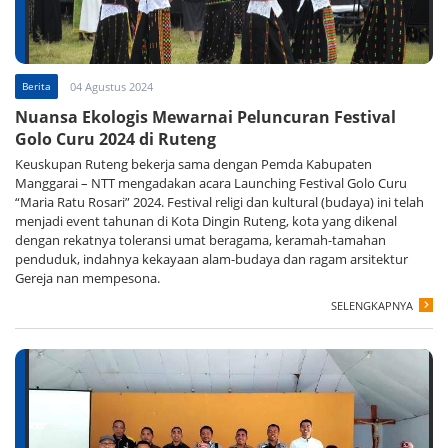
Berita
04 Agustus 2024
Nuansa Ekologis Mewarnai Peluncuran Festival
Golo Curu 2024 di Ruteng
Keuskupan Ruteng bekerja sama dengan Pemda Kabupaten
Manggarai – NTT mengadakan acara Launching Festival Golo Curu
“Maria Ratu Rosari” 2024. Festival religi dan kultural (budaya) ini telah
menjadi event tahunan di Kota Dingin Ruteng, kota yang dikenal
dengan rekatnya toleransi umat beragama, keramah-tamahan
penduduk, indahnya kekayaan alam-budaya dan ragam arsitektur
Gereja nan mempesona.
SELENGKAPNYA