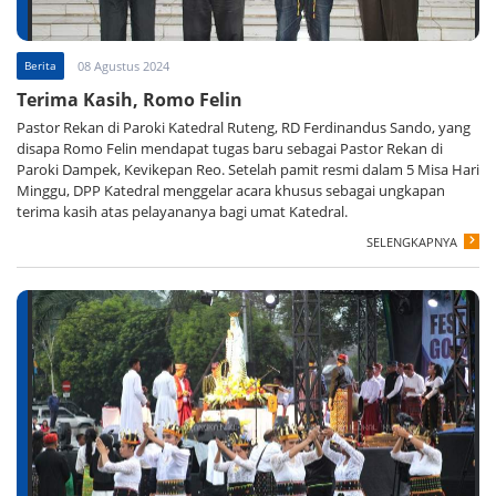
Berita
08 Agustus 2024
Terima Kasih, Romo Felin
Pastor Rekan di Paroki Katedral Ruteng, RD Ferdinandus Sando, yang
disapa Romo Felin mendapat tugas baru sebagai Pastor Rekan di
Paroki Dampek, Kevikepan Reo. Setelah pamit resmi dalam 5 Misa Hari
Minggu, DPP Katedral menggelar acara khusus sebagai ungkapan
terima kasih atas pelayananya bagi umat Katedral.
SELENGKAPNYA